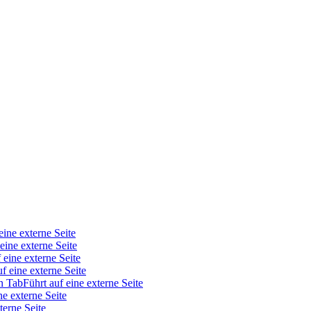
eine externe Seite
eine externe Seite
 eine externe Seite
uf eine externe Seite
n Tab
Führt auf eine externe Seite
ne externe Seite
terne Seite