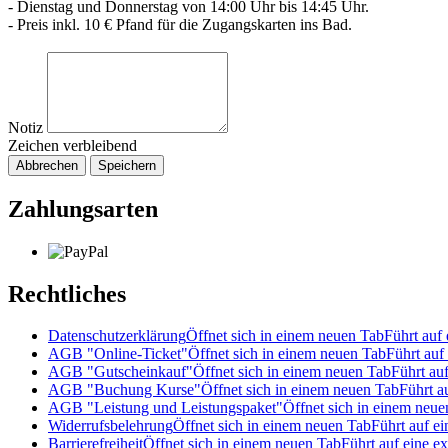
- Dienstag und Donnerstag von 14:00 Uhr bis 14:45 Uhr.
- Preis inkl. 10 € Pfand für die Zugangskarten ins Bad.
Notiz
Zeichen verbleibend
Abbrechen
Speichern
Zahlungsarten
Rechtliches
Datenschutzerklärung
Öffnet sich in einem neuen Tab
Führt auf 
AGB "Online-Ticket"
Öffnet sich in einem neuen Tab
Führt auf 
AGB "Gutscheinkauf"
Öffnet sich in einem neuen Tab
Führt auf
AGB "Buchung Kurse"
Öffnet sich in einem neuen Tab
Führt a
AGB "Leistung und Leistungspaket"
Öffnet sich in einem neue
Widerrufsbelehrung
Öffnet sich in einem neuen Tab
Führt auf ei
Barrierefreiheit
Öffnet sich in einem neuen Tab
Führt auf eine ex