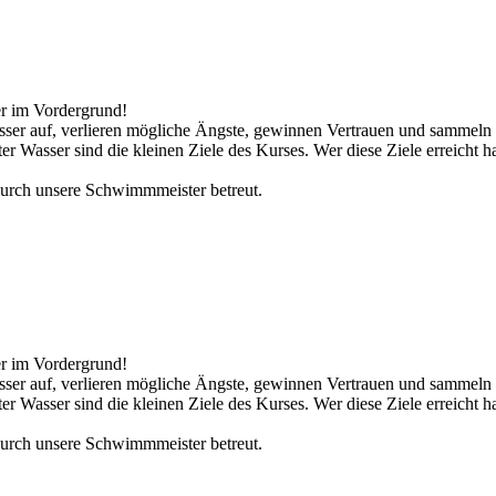
r im Vordergrund!
ser auf, verlieren mögliche Ängste, gewinnen Vertrauen und sammeln 
asser sind die kleinen Ziele des Kurses. Wer diese Ziele erreicht hat
 durch unsere Schwimmmeister betreut.
r im Vordergrund!
ser auf, verlieren mögliche Ängste, gewinnen Vertrauen und sammeln 
asser sind die kleinen Ziele des Kurses. Wer diese Ziele erreicht hat
 durch unsere Schwimmmeister betreut.