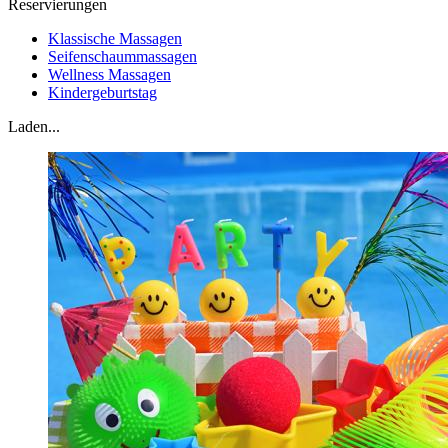
Reservierungen
Klassische Massagen
Seifenschaummassagen
Wellness Massagen
Kindergeburtstag
Laden...