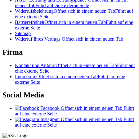
neuen Tab
Führt auf eine externe Seite
Widerrufsbelehrung
Öffnet sich in einem neuen Tab
Führt auf
eine externe Seite
Barrierefreiheit
Öffnet sich in einem neuen Tab
Führt auf eine
externe Seite
Sitemap
Widerruf Ihres Vertrags
Öffnet sich in einem neuen Tab
Firma
Kontakt und Anfahrt
Öffnet sich in einem neuen Tab
Führt auf
eine externe Seite
Impressum
Öffnet sich in einem neuen Tab
Führt auf eine
externe Seite
Social Media
Facebook
Öffnet sich in einem neuen Tab
Führt
auf eine externe Seite
Instagram
Öffnet sich in einem neuen Tab
Führt
auf eine externe Seite